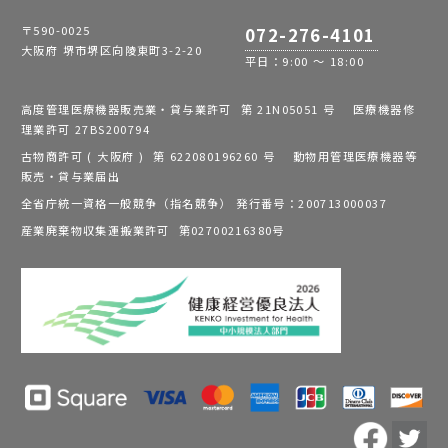
〒590-0025
072-276-4101
大阪府 堺市堺区向陵東町3-2-20
平日：9:00 ～ 18:00
高度管理医療機器販売業・貸与業許可 第 21N05051 号 医療機器修
理業許可 27BS200794
古物商許可 ( 大阪府 ) 第 622080196260 号 動物用管理医療機器等
販売・貸与業届出
全省庁統一資格一般競争（指名競争） 発行番号：200713000037
産業廃棄物収集運搬業許可 第02700216380号