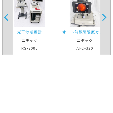
光干渉断層計
オート無散瞳眼底カメラ
ニデック
ニデック
RS-3000
AFC-330