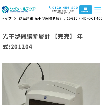
0120-456-800
営業時間：9:00〜18:00
お問い合わせ
(土日祝を除く)
トップ
商品詳細 光干渉網膜断層計 / 15612 / HD-OCT400
光干渉網膜断層計
【完売】
年
式:201204