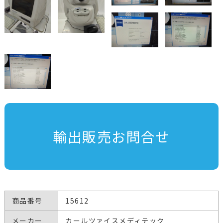
輸出販売お問合せ
商品番号
15612
メーカー
カールツァイスメディテック