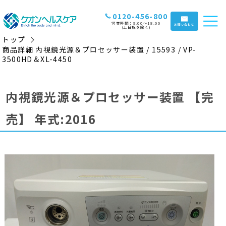
0120-456-800
営業時間：9:00〜18:00
お問い合わせ
(土日祝を除く)
トップ
商品詳細 内視鏡光源＆プロセッサー装置 / 15593 / VP-
3500HD＆XL-4450
内視鏡光源＆プロセッサー装置
【完
売】
年式:2016