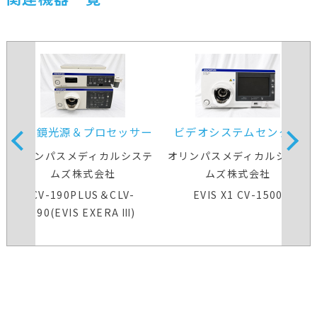
内視鏡光源＆プロセッサー
ビデオシステムセンター
装置
オリンパスメディカルシステ
オリンパスメディカルシステ
ムズ株式会社
ムズ株式会社
CV-190PLUS＆CLV-
EVIS X1 CV-1500
190(EVIS EXERA Ⅲ)