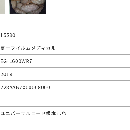
15590
富士フイルムメディカル
EG-L600WR7
2019
228AABZX00068000
ユニバーサルコード根本しわ