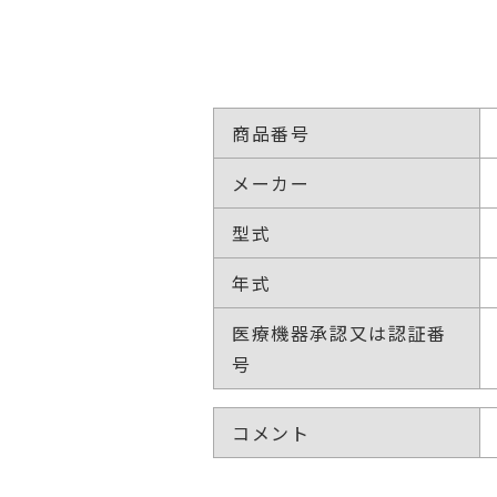
商品番号
メーカー
型式
年式
医療機器承認又は認証番
号
コメント