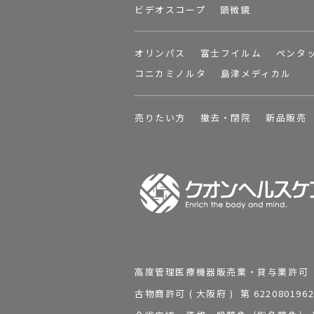
ビデオスコープ
顕微鏡
オリンパス
富士フイルム
ペンタ
コニカミノルタ
島津メディカル
売りたい方
撤去・閉院
新品販売
高度管理医療機器販売業・貸与業許可 第 2
古物商許可 ( 大阪府 ) 第 62208