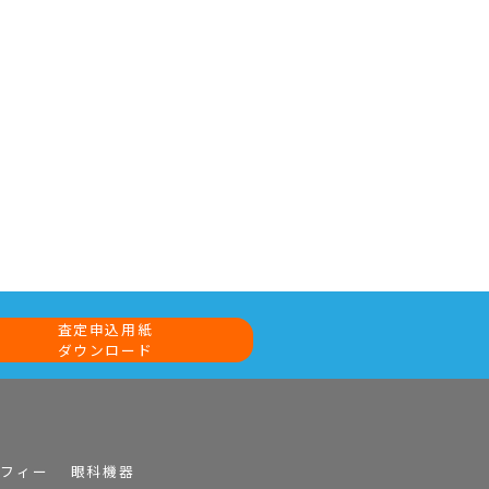
査定申込用紙
ダウンロード
ラフィー
眼科機器