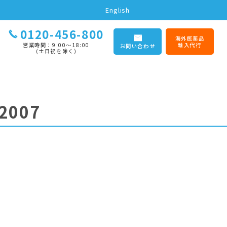
English
0120-456-800
海外医薬品
営業時間：9:00〜18:00
輸入代行
お問い合わせ
(土日祝を除く)
2007