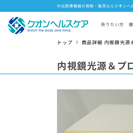
中古医療機器の買取・販売ならクオンヘ
売りたい方
トップ
商品詳細 内視鏡光源＆プロ
内視鏡光源＆プ