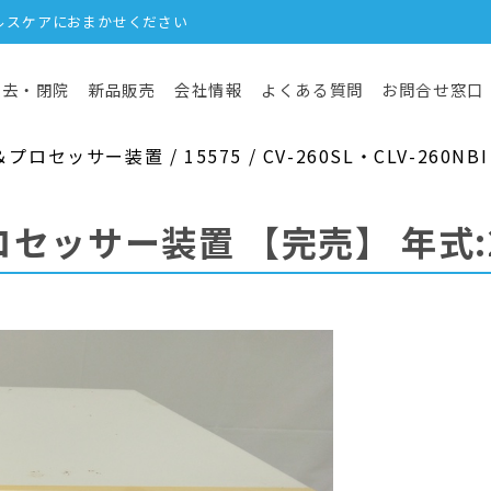
ルスケアにおまかせください
撤去・閉院
新品販売
会社情報
よくある質問
お問合せ窓口
セッサー装置 / 15575 / CV-260SL・CLV-260NBI
ロセッサー装置
【完売】
年式: