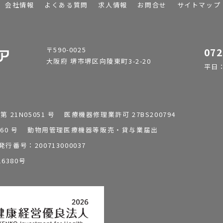
会社情報
よくある質問
求人情報
お問合せ
サイトマップ
〒590-0025
072
大阪府 堺市堺区向陵東町3-2-20
平日：9
1N05051 号 医療機器修理業許可 27BS200794
0196260 号 動物用管理医療機器等販売・貸与業届出
番号：200713000037
6380号