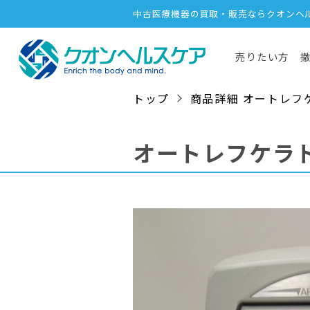
中古医療機器の買取・販売ならクオンヘ
売りたい方
トップ
商品詳細 オートレフケラト
オートレフケラ