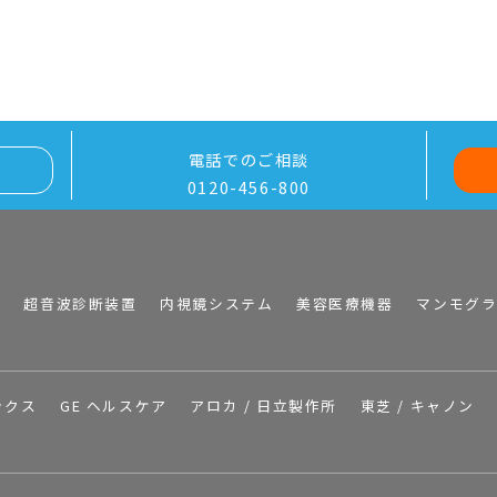
電話でのご相談
0120-456-800
I
超音波診断装置
内視鏡システム
美容医療機器
マンモグ
ックス
GE ヘルスケア
アロカ / 日立製作所
東芝 / キャノン