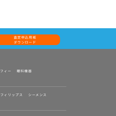
査定申込用紙
ダウンロード
ラフィー
眼科機器
フィリップス
シーメンス