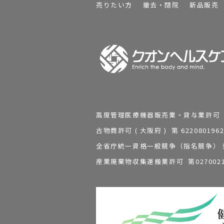
売りたい方
撤去・閉院
新品販売
高度管理医療機器販売業・貸与業許可 第 2
古物商許可 ( 大阪府 ) 第 62208
全省庁統一資格一般競争（指名競争） 発行
産業廃棄物収集運搬業許可 第0270021