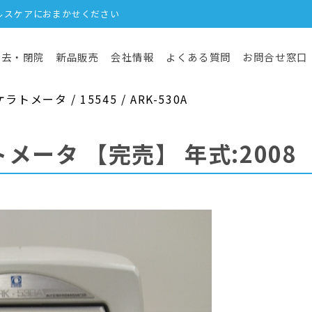
ルスケアにおまかせください
撤去・閉院
新品販売
会社情報
よくある質問
お問合せ窓口
メータ / 15545 / ARK-530A
トメータ
【完売】
年式:2008