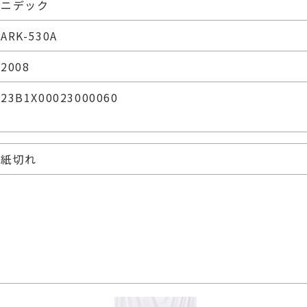
ニデック
ARK-530A
2008
23B1X00023000060
紙切れ