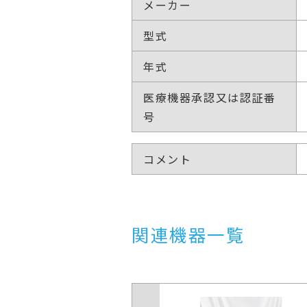
メーカー
型式
年式
医療機器承認又は認証番
号
コメント
関連機器一覧