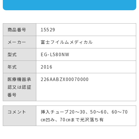
商品番号
15529
メーカー
富士フイルムメディカル
型式
EG-L580NW
年式
2016
医療機器承
226AABZX00070000
認又は認証
番号
コメント
挿入チューブ20～30、50～60、60～70
㎝凹み、70㎝まで光沢落ち有