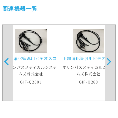
関連機器一覧
上部消化管汎用ビデオスコ
上部消化管汎用ビデオスコ
ープ
ープ
オリンパスメディカルシステ
オリンパスメディカルシステ
ムズ株式会社
ムズ株式会社
GIF-Q260J
GIF-Q260