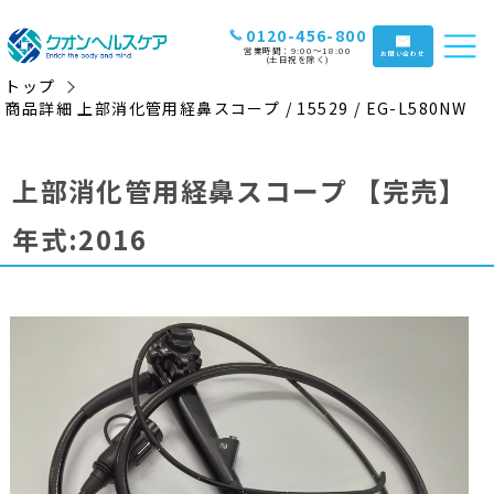
0120-456-800
営業時間：9:00〜18:00
お問い合わせ
(土日祝を除く)
トップ
商品詳細 上部消化管用経鼻スコープ / 15529 / EG-L580NW
上部消化管用経鼻スコープ
【完売】
年式:2016