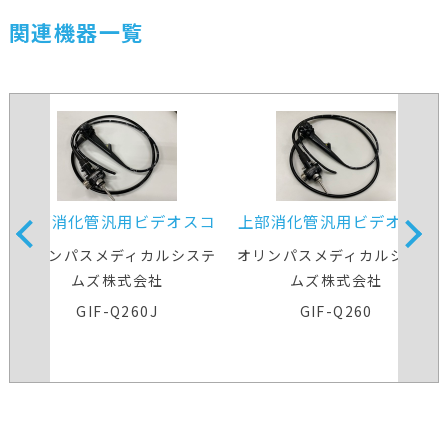
関連機器一覧
上部消化管汎用ビデオスコ
上部消化管汎用ビデオスコ
ープ
ープ
オリンパスメディカルシステ
オリンパスメディカルシステ
ムズ株式会社
ムズ株式会社
GIF-Q260J
GIF-Q260