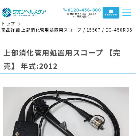
0120-456-800
営業時間：9:00〜18:00
お問い合わせ
(土日祝を除く)
トップ
商品詳細 上部消化管用処置用スコープ / 15507 / EG-450RD5
上部消化管用処置用スコープ
【完
売】
年式:2012