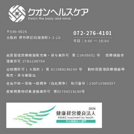
〒590-0025
072-276-4101
大阪府 堺市堺区向陵東町3-2-20
平日：9:00 ～ 18:00
高度管理医療機器販売業・貸与業許可 第 21N05051 号 医療機器修
理業許可 27BS200794
古物商許可 ( 大阪府 ) 第 622080196260 号 動物用管理医療機器等
販売・貸与業届出
全省庁統一資格一般競争（指名競争） 発行番号：200713000037
産業廃棄物収集運搬業許可 第02700216380号