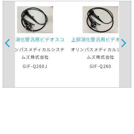
上部消化管汎用ビデオスコ
上部消化管汎用ビデオスコ
ープ
ープ
オリンパスメディカルシステ
オリンパスメディカルシステ
ムズ株式会社
ムズ株式会社
GIF-Q260J
GIF-Q260