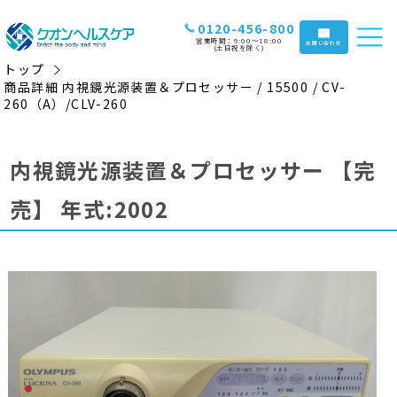
0120-456-800
営業時間：9:00〜18:00
お問い合わせ
(土日祝を除く)
トップ
商品詳細 内視鏡光源装置＆プロセッサー / 15500 / CV-
260（A）/CLV-260
内視鏡光源装置＆プロセッサー
【完
売】
年式:2002