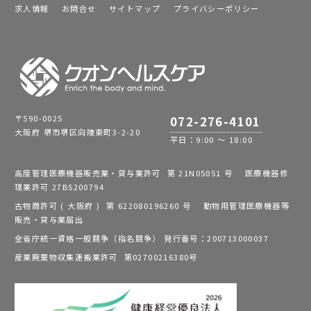
求人情報
お問合せ
サイトマップ
プライバシーポリシー
〒590-0025
072-276-4101
大阪府 堺市堺区向陵東町3-2-20
平日：9:00 ～ 18:00
高度管理医療機器販売業・貸与業許可 第 21N05051 号 医療機器修
理業許可 27BS200794
古物商許可 ( 大阪府 ) 第 622080196260 号 動物用管理医療機器等
販売・貸与業届出
全省庁統一資格一般競争（指名競争） 発行番号：200713000037
産業廃棄物収集運搬業許可 第02700216380号