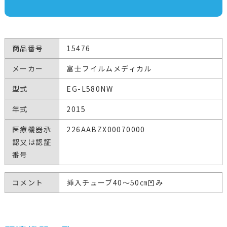
商品番号
15476
メーカー
富士フイルムメディカル
型式
EG-L580NW
年式
2015
医療機器承
226AABZX00070000
認又は認証
番号
コメント
挿入チューブ40～50㎝凹み