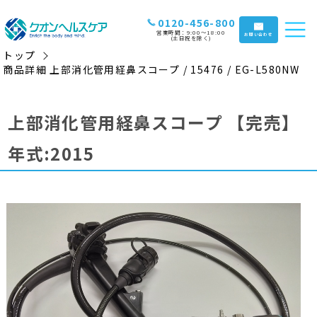
0120-456-800
営業時間：9:00〜18:00
お問い合わせ
(土日祝を除く)
トップ
商品詳細 上部消化管用経鼻スコープ / 15476 / EG-L580NW
上部消化管用経鼻スコープ
【完売】
年式:2015