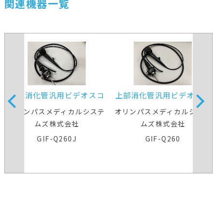
関連機器一覧
上部消化管汎用ビデオスコ
上部消化管汎用ビデオスコ
ープ
ープ
オリンパスメディカルシステ
オリンパスメディカルシステ
ムズ株式会社
ムズ株式会社
GIF-Q260J
GIF-Q260