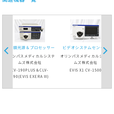
内視鏡光源＆プロセッサー
ビデオシステムセンター
装置
オリンパスメディカルシステ
オリンパスメディカルシステ
ムズ株式会社
ムズ株式会社
CV-190PLUS＆CLV-
EVIS X1 CV-1500
190(EVIS EXERA Ⅲ)