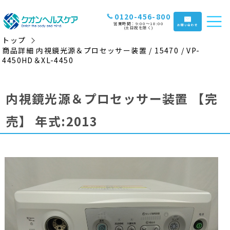
0120-456-800
営業時間：9:00〜18:00
お問い合わせ
(土日祝を除く)
トップ
商品詳細 内視鏡光源＆プロセッサー装置 / 15470 / VP-
4450HD＆XL-4450
内視鏡光源＆プロセッサー装置
【完
売】
年式:2013