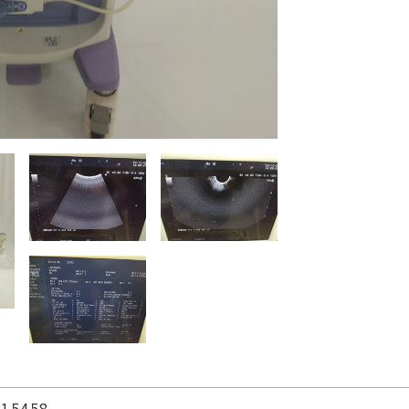
15458