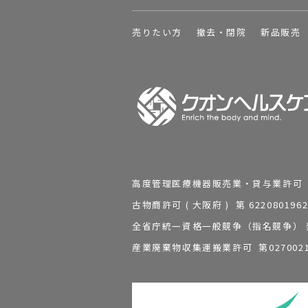
売りたい方
撤去・閉院
新品販売
高度管理医療機器販売業・貸与業許可 第 2
古物商許可 ( 大阪府 ) 第 62208
全省庁統一資格一般競争（指名競争） 発行
産業廃棄物収集運搬業許可 第0270021