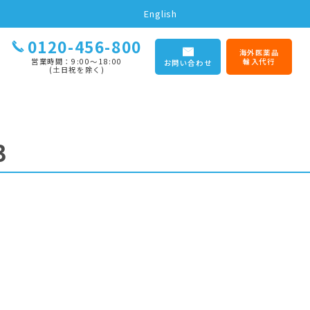
English
0120-456-800
海外医薬品
営業時間：9:00〜18:00
輸入代行
お問い合わせ
(土日祝を除く)
3