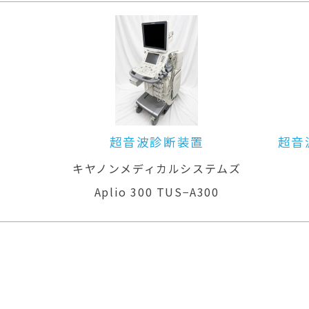
超音波診断装置（カラードプラ）
ムズ
GEヘルスケア
LOGIQ P6