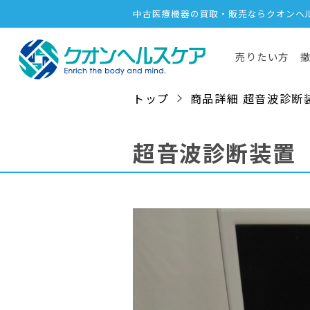
中古医療機器の買取・販売ならクオンヘ
売りたい方
トップ
商品詳細 超音波診断装置（
超音波診断装置