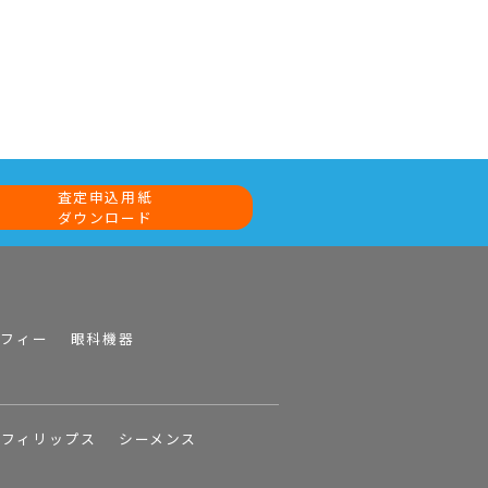
査定申込用紙
ダウンロード
ラフィー
眼科機器
フィリップス
シーメンス