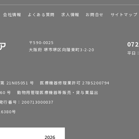
会社情報
よくある質問
求人情報
お問合せ
サイトマップ
〒590-0025
072
大阪府 堺市堺区向陵東町3-2-20
平日：9
1N05051 号 医療機器修理業許可 27BS200794
0196260 号 動物用管理医療機器等販売・貸与業届出
番号：200713000037
6380号