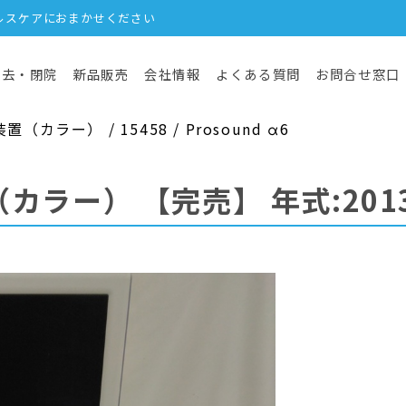
ルスケアにおまかせください
撤去・閉院
新品販売
会社情報
よくある質問
お問合せ窓口
カラー） / 15458 / Prosound α6
（カラー）
【完売】
年式:201