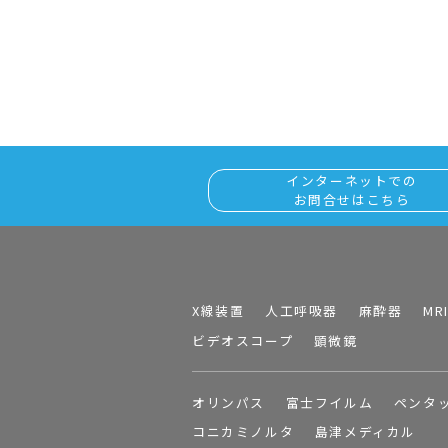
インターネットでの
お問合せはこちら
X線装置
人工呼吸器
麻酔器
MR
ビデオスコープ
顕微鏡
オリンパス
富士フイルム
ペンタ
コニカミノルタ
島津メディカル