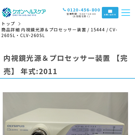
0120-456-800
営業時間：9:00〜18:00
お問い合わせ
(土日祝を除く)
トップ
商品詳細 内視鏡光源＆プロセッサー装置 / 15444 / CV-
260SL・CLV-260SL
内視鏡光源＆プロセッサー装置
【完
売】
年式:2011