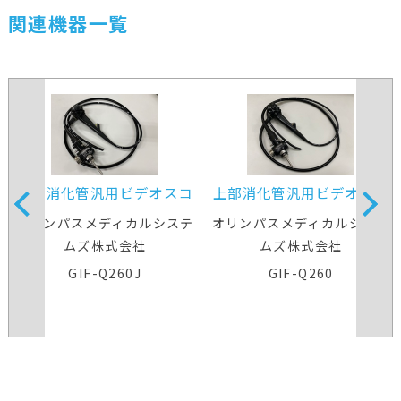
関連機器一覧
上部消化管汎用ビデオスコ
上部消化管汎用ビデオスコ
ープ
ープ
オリンパスメディカルシステ
オリンパスメディカルシステ
ムズ株式会社
ムズ株式会社
GIF-Q260J
GIF-Q260