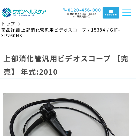
0120-456-800
営業時間：9:00〜18:00
お問い合わせ
(土日祝を除く)
トップ
商品詳細 上部消化管汎用ビデオスコープ / 15384 / GIF-
XP260NS
上部消化管汎用ビデオスコープ
【完
売】
年式:2010