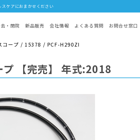
ルスケアにおまかせください
撤去・閉院
新品販売
会社情報
よくある質問
お問合せ窓口
 / 15378 / PCF-H290ZI
ープ
【完売】
年式:2018