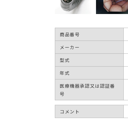
商品番号
メーカー
型式
年式
医療機器承認又は認証番
号
コメント