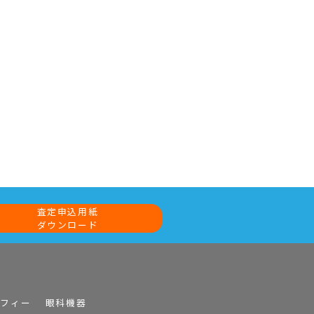
査定申込用紙
ダウンロード
ラフィー
眼科機器