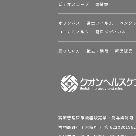
ビデオスコープ
顕微鏡
オリンパス
富士フイルム
ペンタ
コニカミノルタ
島津メディカル
売りたい方
撤去・閉院
新品販売
高度管理医療機器販売業・貸与業許可 第 2
古物商許可 ( 大阪府 ) 第 62208