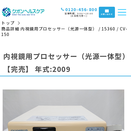
0120-456-800
営業時間：9:00〜18:00
お問い合わせ
(土日祝を除く)
トップ
商品詳細 内視鏡用プロセッサー（光源一体型） / 15360 / CV-
150
内視鏡用プロセッサー（光源一体型）
【完売】
年式:2009