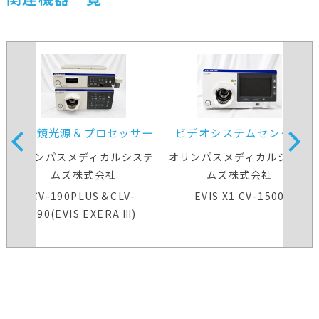
内視鏡光源＆プロセッサー
ビデオシステムセンター
装置
オリンパスメディカルシステ
オリンパスメディカルシステ
ムズ株式会社
ムズ株式会社
CV-190PLUS＆CLV-
EVIS X1 CV-1500
190(EVIS EXERA Ⅲ)