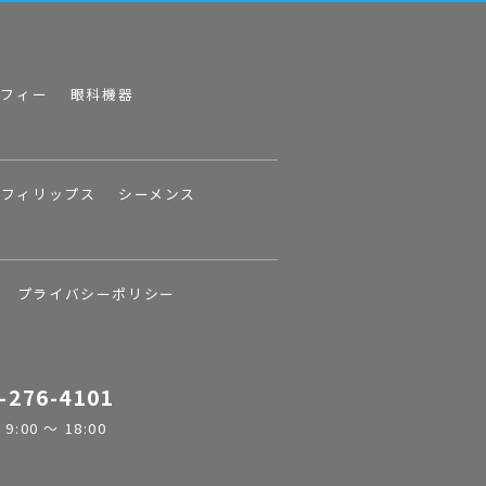
ラフィー
眼科機器
フィリップス
シーメンス
プライバシーポリシー
-276-4101
:00 ～ 18:00