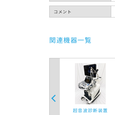
コメント
関連機器一覧
音波診断装置
超音波診断装置