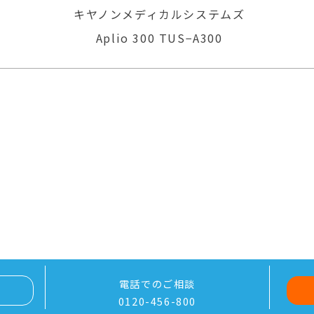
ムズ
GEヘルスケア
LOGIQ P6
電話でのご相談
0120-456-800