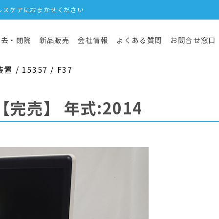
ルスケアにおまかせください
撤去・閉院
新品販売
会社情報
よくある質問
お問合せ窓口
 15357 / F37
【完売】
年式:2014