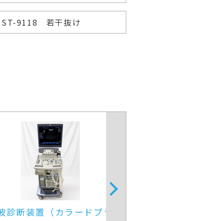
ST-9118 若干抜け
超音波診断装置
4D超音波診断装