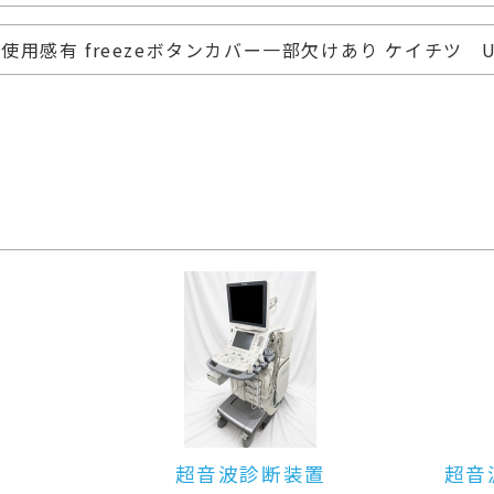
使用感有 freezeボタンカバー一部欠けあり ケイチツ U
超音波診断装置（カラードプラ）