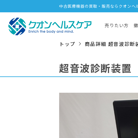
中古医療機器の買取・販売ならクオンヘ
売りたい方
トップ
商品詳細 超音波診断装置 /
超音波診断装置