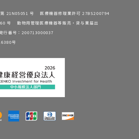
1N05051 号 医療機器修理業許可 27BS200794
0196260 号 動物用管理医療機器等販売・貸与業届出
番号：200713000037
6380号