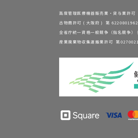
高度管理医療機器販売業・貸与業許可 第 2
古物商許可 ( 大阪府 ) 第 62208
全省庁統一資格一般競争（指名競争） 発行
産業廃棄物収集運搬業許可 第0270021