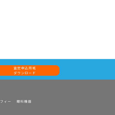
査定申込用紙
ダウンロード
ラフィー
眼科機器