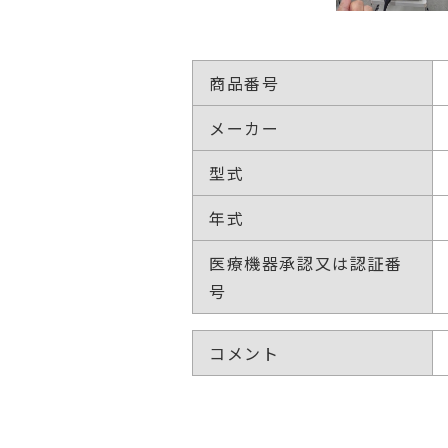
商品番号
メーカー
型式
年式
医療機器承認又は認証番
号
コメント