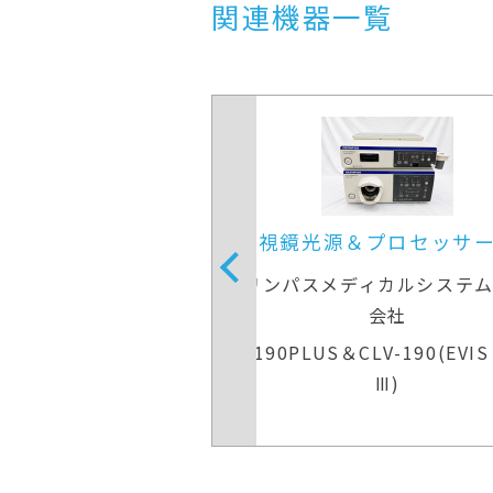
関連機器一覧
内視鏡光源＆プロセッサー装置
ビデオ
オリンパスメディカルシステムズ株式
オリンパスメ
会社
CV-190PLUS＆CLV-190(EVIS EXERA
EVI
Ⅲ)