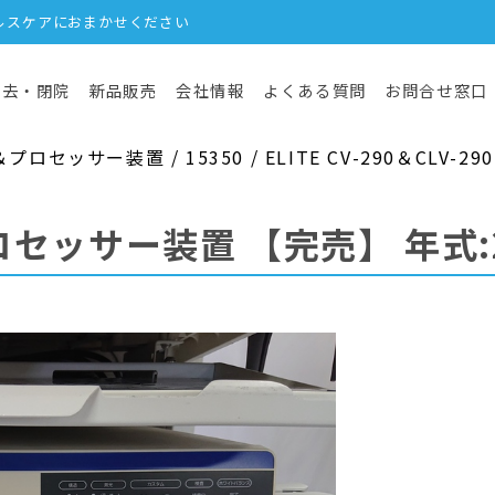
ルスケアにおまかせください
撤去・閉院
新品販売
会社情報
よくある質問
お問合せ窓口
セッサー装置 / 15350 / ELITE CV-290＆CLV-290
ロセッサー装置
【完売】
年式: