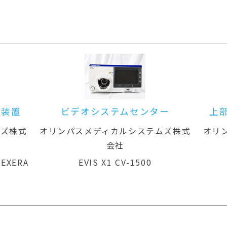
システムセンター
上部消化管汎用ビデオス
ディカルシステムズ株式
オリンパスメディカルシステ
会社
会社
S X1 CV-1500
GIF-H260