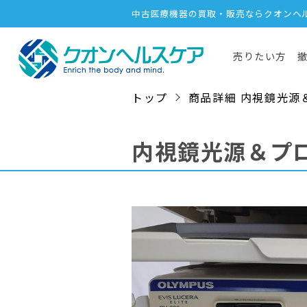
中古医療機器の買取・販売ならクオンヘ
売りたい方
トップ
商品詳細 内視鏡光源＆プロ
内視鏡光源＆プ