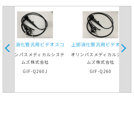
上部消化管汎用ビデオスコ
上部消化管汎用ビデオスコ
ープ
ープ
オリンパスメディカルシステ
オリンパスメディカルシステ
ムズ株式会社
ムズ株式会社
GIF-Q260J
GIF-Q260