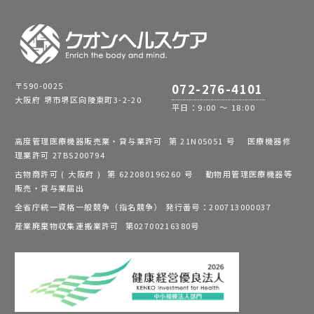
〒590-0025
072-276-4101
大阪府 堺市堺区向陵東町3-2-20
平日：9:00 ～ 18:00
高度管理医療機器販売業・貸与業許可 第 21N05051 号 医療機器修
理業許可 27BS200794
古物商許可 ( 大阪府 ) 第 622080196260 号 動物用管理医療機器等
販売・貸与業届出
全省庁統一資格一般競争（指名競争） 発行番号：200713000037
産業廃棄物収集運搬業許可 第02700216380号