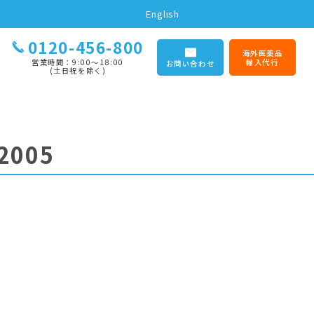
English
0120-456-800
海外医薬品
営業時間：9:00〜18:00
輸入代行
お問い合わせ
(土日祝を除く)
2005