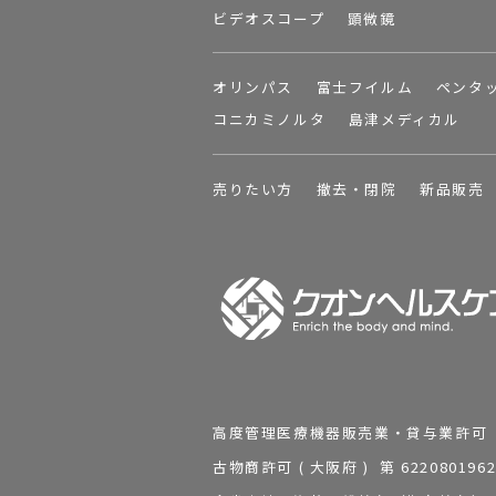
ビデオスコープ
顕微鏡
オリンパス
富士フイルム
ペンタ
コニカミノルタ
島津メディカル
売りたい方
撤去・閉院
新品販売
高度管理医療機器販売業・貸与業許可 第 2
古物商許可 ( 大阪府 ) 第 62208