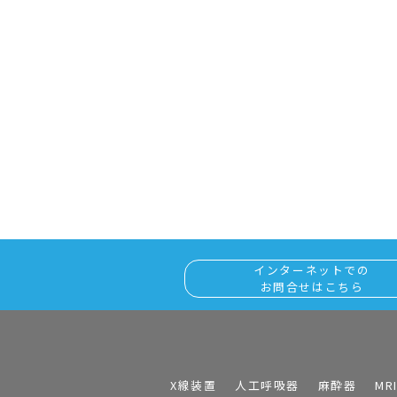
インターネットでの
お問合せはこちら
X線装置
人工呼吸器
麻酔器
MR