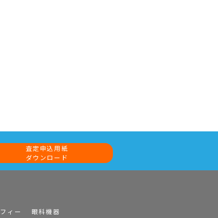
査定申込用紙
ダウンロード
ラフィー
眼科機器