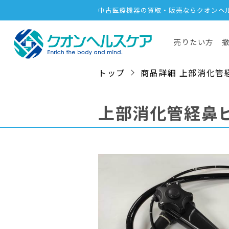
中古医療機器の買取・販売ならクオンヘ
売りたい方
トップ
商品詳細 上部消化管経鼻ビ
上部消化管経鼻