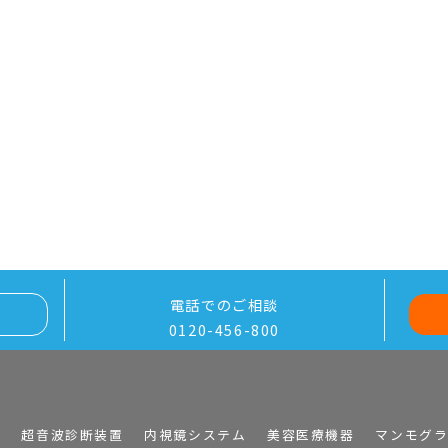
電話でのご相談
0120-456-800
I
超音波診断装置
内視鏡システム
美容医療機器
マンモグ