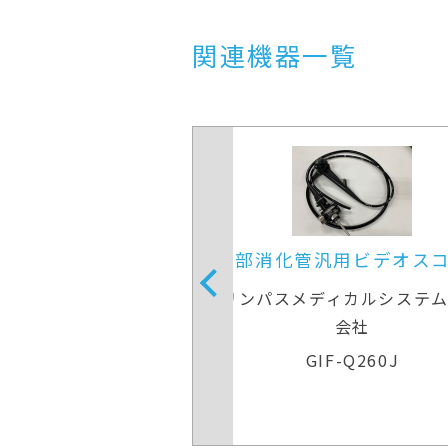
関連機器一覧
管汎用ビデオスコープ
上部消化管汎用ビデオ
メディカルシステムズ株式
オリンパスメディカルシス
会社
会社
GIF-Q260J
GIF-Q260