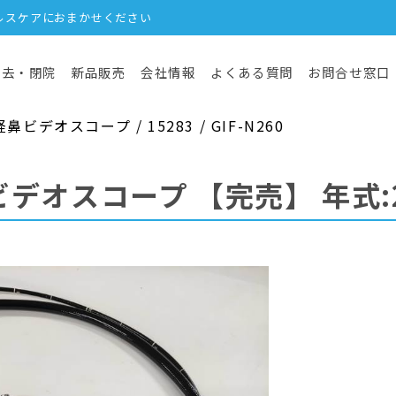
ルスケアにおまかせください
撤去・閉院
新品販売
会社情報
よくある質問
お問合せ窓口
デオスコープ / 15283 / GIF-N260
ビデオスコープ
【完売】
年式: