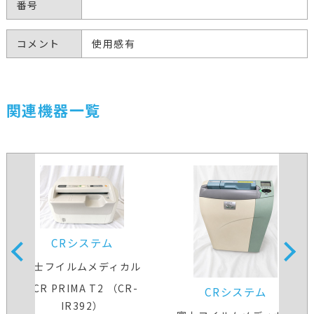
番号
コメント
使用感有
関連機器一覧
CRシステム
富士フイルムメディカル
FCR PRIMA T2 （CR-
CRシステム
IR392）