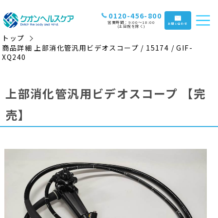
0120-456-800
営業時間：9:00〜18:00
お問い合わせ
(土日祝を除く)
トップ
商品詳細 上部消化管汎用ビデオスコープ / 15174 / GIF-
XQ240
上部消化管汎用ビデオスコープ
【完
売】