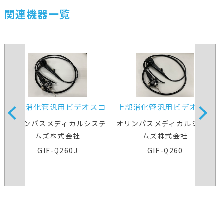
関連機器一覧
上部消化管汎用ビデオスコ
上部消化管汎用ビデオスコ
ープ
ープ
オリンパスメディカルシステ
オリンパスメディカルシステ
ムズ株式会社
ムズ株式会社
GIF-Q260J
GIF-Q260