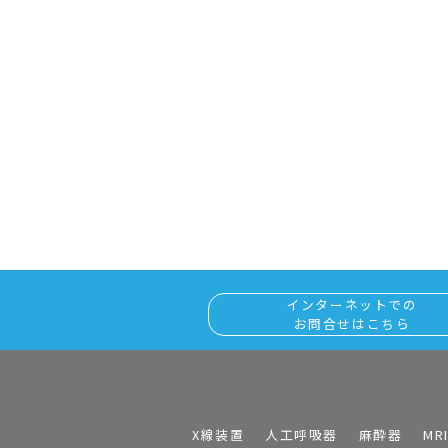
インターネットでの
お問合せはこちら
X線装置
人工呼吸器
麻酔器
MR