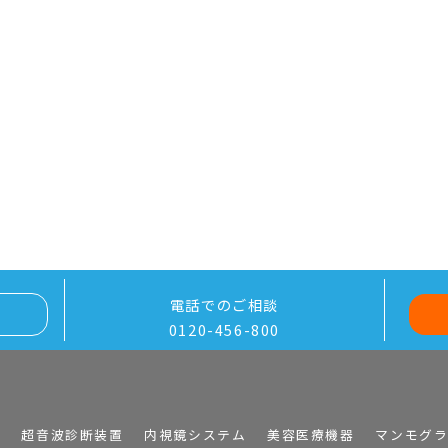
電話でのご相談
0120-456-800
I
超音波診断装置
内視鏡システム
美容医療機器
マンモグ