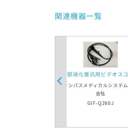
関連機器一覧
化管汎用ビデオスコープ
上部消化管汎用ビデ
スメディカルシステムズ株式
オリンパスメディカルシ
会社
会社
GIF-Q260J
GIF-Q260