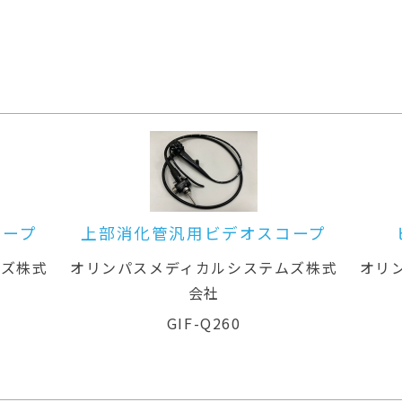
オスコープ
ビデオシステムセンター
ステムズ株式
オリンパスメディカルシステムズ株式
会社
EVIS X1 CV-1500