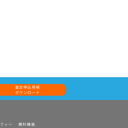
査定申込用紙
ダウンロード
ラフィー
眼科機器