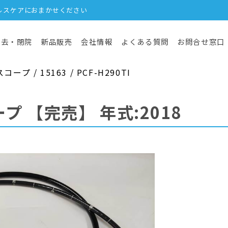
ルスケアにおまかせください
撤去・閉院
新品販売
会社情報
よくある質問
お問合せ窓口
 / 15163 / PCF-H290TI
ープ
【完売】
年式:2018