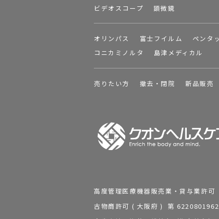
ビデオスコープ
顕微鏡
オリンパス
富士フイルム
ペンタ
コニカミノルタ
島津メディカル
売りたい方
撤去・閉院
新品販売
高度管理医療機器販売業・貸与業許可 第 2
古物商許可 ( 大阪府 ) 第 62208