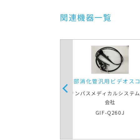
関連機器一覧
部消化管汎用ビデオスコープ
上部消化管汎用ビ
ンパスメディカルシステムズ株式
オリンパスメディカ
会社
会社
GIF-Q260J
GIF-Q