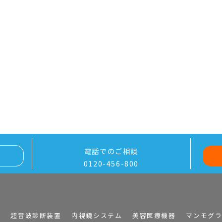
電話でのご相談
0120-456-800
I
超音波診断装置
内視鏡システム
美容医療機器
マンモグ