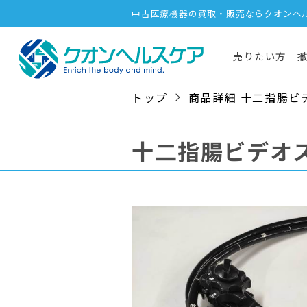
中古医療機器の買取・販売ならクオンヘ
売りたい方
トップ
商品詳細 十二指腸ビデオス
十二指腸ビデオ