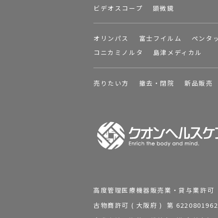
ビデオスコープ
顕微鏡
オリンパス
富士フイルム
ペンタ
コニカミノルタ
島津メディカル
売りたい方
撤去・閉院
新品販売
高度管理医療機器販売業・貸与業許可 第 2
古物商許可 ( 大阪府 ) 第 62208