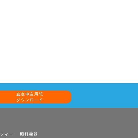
査定申込用紙
ダウンロード
ラフィー
眼科機器