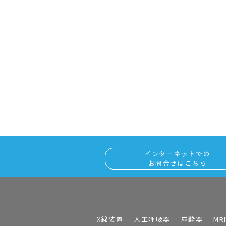
インターネットでの
お問合せはこちら
X線装置
人工呼吸器
麻酔器
MR