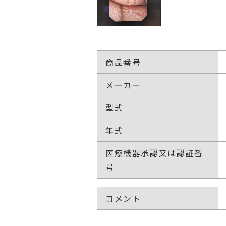
商品番号
メーカー
型式
年式
医療機器承認又は認証番
号
コメント