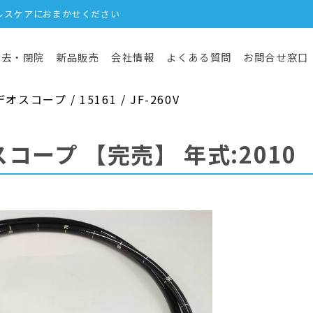
ルスケアにおまかせください
撤去・閉院
新品販売
会社情報
よくある質問
お問合せ窓口
コープ / 15161 / JF-260V
スコープ
【完売】
年式:2010