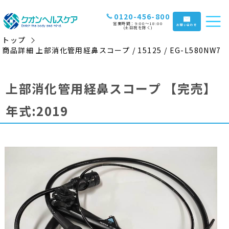
0120-456-800
営業時間：9:00〜18:00
お問い合わせ
(土日祝を除く)
トップ
商品詳細 上部消化管用経鼻スコープ / 15125 / EG-L580NW7
上部消化管用経鼻スコープ
【完売】
年式:2019