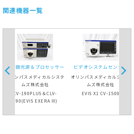
関連機器一覧
内視鏡光源＆プロセッサー
ビデオシステムセンター
装置
オリンパスメディカルシステ
オリンパスメディカルシステ
ムズ株式会社
ムズ株式会社
CV-190PLUS＆CLV-
EVIS X1 CV-1500
190(EVIS EXERA Ⅲ)