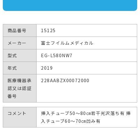
商品番号
15125
メーカー
富士フイルムメディカル
型式
EG-L580NW7
年式
2019
医療機器承
228AABZX00072000
認又は認証
番号
コメント
挿入チューブ50～80㎝若干光沢落ち有 挿
入チューブ60～70㎝凹み有