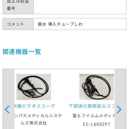
認又は認証
番号
コメント
漏水 挿入チューブしわ
関連機器一覧
大腸ビデオスコープ
下部消化管用拡大スコープ
オリンパスメディカルシステ
富士フイルムメディカル
ムズ株式会社
EC-L600ZP7