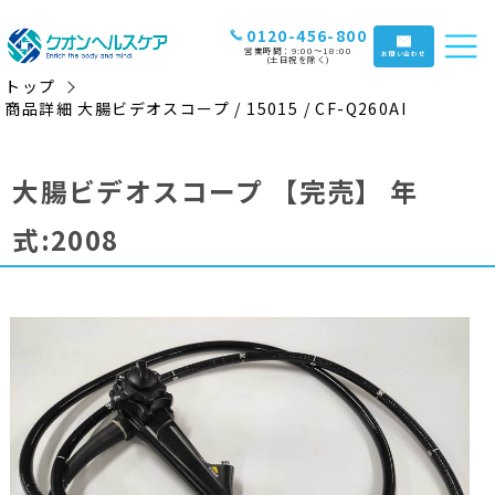
0120-456-800
営業時間：9:00〜18:00
お問い合わせ
(土日祝を除く)
トップ
商品詳細 大腸ビデオスコープ / 15015 / CF-Q260AI
大腸ビデオスコープ
【完売】
年
式:2008