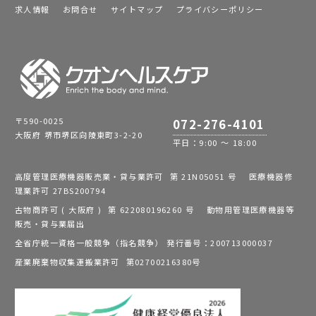
求人情報
お問合せ
サイトマップ
プライバシーポリシー
〒590-0025
072-276-4101
大阪府 堺市堺区向陵東町3-2-20
平日：9:00 ～ 18:00
高度管理医療機器販売業・貸与業許可 第 21N05051 号 医療機器修
理業許可 27BS200794
古物商許可 ( 大阪府 ) 第 622080196260 号 動物用管理医療機器等
販売・貸与業届出
全省庁統一資格一般競争（指名競争） 発行番号：200713000037
産業廃棄物収集運搬業許可 第02700216380号