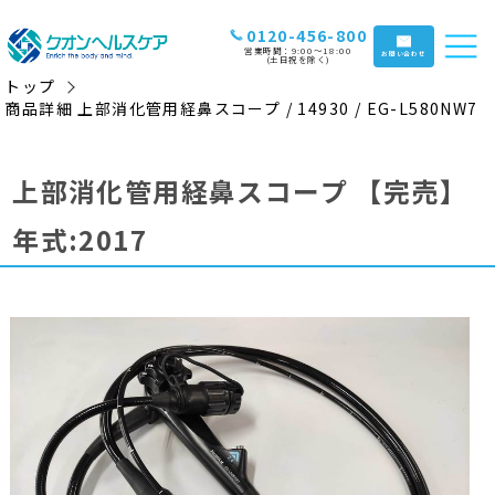
0120-456-800
営業時間：9:00〜18:00
お問い合わせ
(土日祝を除く)
トップ
商品詳細 上部消化管用経鼻スコープ / 14930 / EG-L580NW7
上部消化管用経鼻スコープ
【完売】
年式:2017