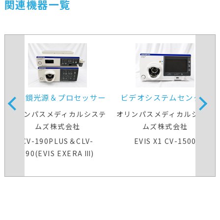
関連機器一覧
内視鏡光源＆プロセッサー
ビデオシステムセンター
装置
オリンパスメディカルシステ
オリンパスメディカルシステ
ムズ株式会社
ムズ株式会社
CV-190PLUS＆CLV-
EVIS X1 CV-1500
190(EVIS EXERA Ⅲ)