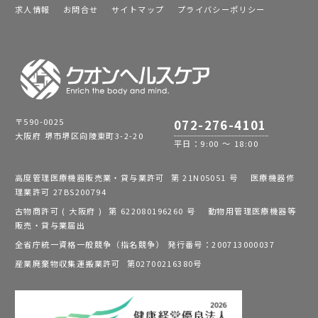
求人情報
お問合せ
サイトマップ
プライバシーポリシー
〒590-0025
072-276-4101
大阪府 堺市堺区向陵東町3-2-20
平日：9:00 ～ 18:00
高度管理医療機器販売業・貸与業許可 第 21N05051 号 医療機器修
理業許可 27BS200794
古物商許可 ( 大阪府 ) 第 622080196260 号 動物用管理医療機器等
販売・貸与業届出
全省庁統一資格一般競争（指名競争） 発行番号：200713000037
産業廃棄物収集運搬業許可 第02700216380号