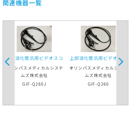
関連機器一覧
上部消化管汎用ビデオスコ
上部消化管汎用ビデオスコ
ープ
ープ
オリンパスメディカルシステ
オリンパスメディカルシステ
ムズ株式会社
ムズ株式会社
GIF-Q260J
GIF-Q260