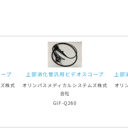
コープ
上部消化管汎用ビデオスコープ
上部
ムズ株式
オリンパスメディカルシステムズ株式
オリ
会社
GIF-Q260