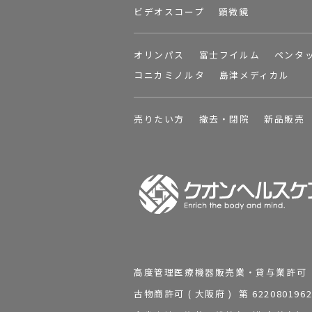
ビデオスコープ
顕微鏡
オリンパス
富士フイルム
ペンタ
コニカミノルタ
島津メディカル
売りたい方
撤去・閉院
新品販売
高度管理医療機器販売業・貸与業許可 第 2
古物商許可 ( 大阪府 ) 第 62208