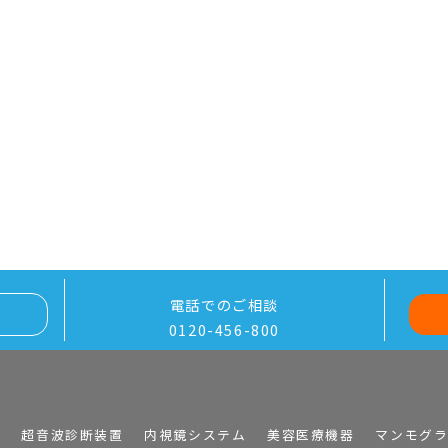
電話でのご相談
0120-456-800
I
超音波診断装置
内視鏡システム
美容医療機器
マンモグ