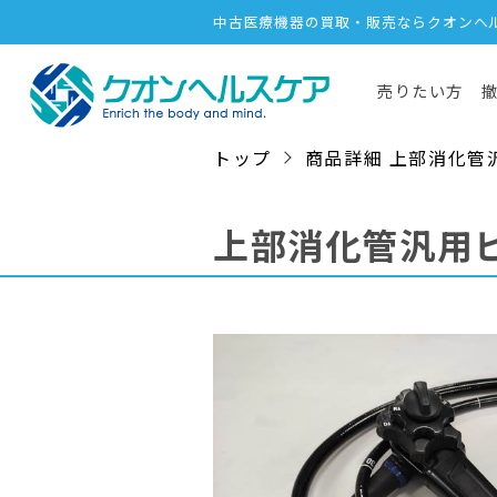
中古医療機器の買取・販売ならクオンヘ
売りたい方
トップ
商品詳細 上部消化管汎用ビ
上部消化管汎用