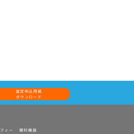
査定申込用紙
ダウンロード
ラフィー
眼科機器