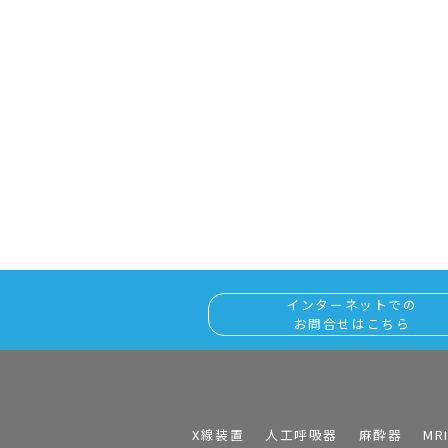
インターネットでの
お問合せはこちら
X線装置
人工呼吸器
麻酔器
MR