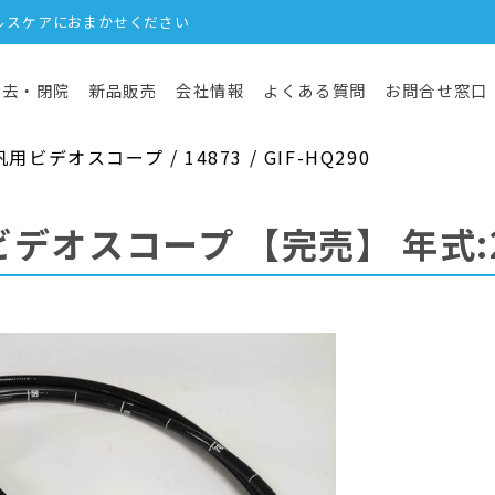
ルスケアにおまかせください
撤去・閉院
新品販売
会社情報
よくある質問
お問合せ窓口
デオスコープ / 14873 / GIF-HQ290
ビデオスコープ
【完売】
年式: