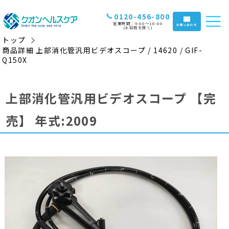
0120-456-800
営業時間：9:00〜18:00
お問い合わせ
(土日祝を除く)
トップ
商品詳細 上部消化管汎用ビデオスコープ / 14620 / GIF-
Q150X
上部消化管汎用ビデオスコープ
【完
売】
年式:2009