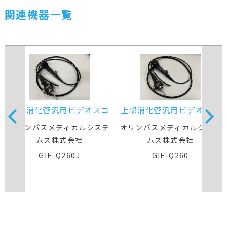
関連機器一覧
上部消化管汎用ビデオスコ
上部消化管汎用ビデオスコ
ープ
ープ
オリンパスメディカルシステ
オリンパスメディカルシステ
ムズ株式会社
ムズ株式会社
GIF-Q260J
GIF-Q260