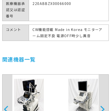
医療機器承
220ABBZX00066000
認又は認証
番号
コメント
CW機能搭載 Made in Korea モニターア
ーム固定不良 電源OFF時少し異音
関連機器一覧