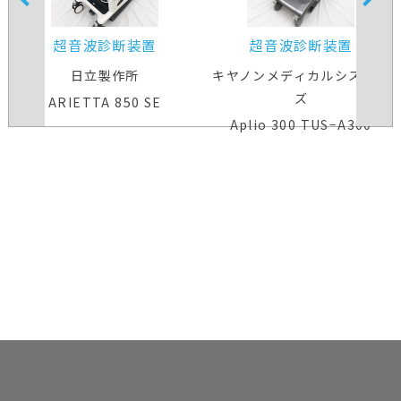
超音波診断装置
超音波診断装置
日立製作所
キヤノンメディカルシステム
ズ
ARIETTA 850 SE
Aplio 300 TUS−A300