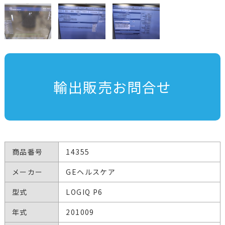
輸出販売お問合せ
商品番号
14355
メーカー
GEヘルスケア
型式
LOGIQ P6
年式
201009