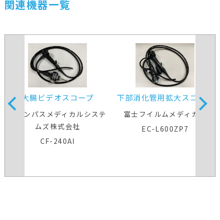
関連機器一覧
大腸ビデオスコープ
下部消化管用拡大スコープ
オリンパスメディカルシステ
富士フイルムメディカル
ムズ株式会社
EC-L600ZP7
CF-240AI