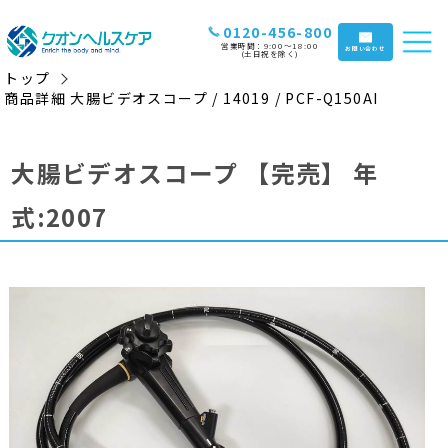
0120-456-800
営業時間：9:00〜18:00
お問い合わせ
(土日祝を除く)
トップ
商品詳細 大腸ビデオスコープ / 14019 / PCF-Q150AI
大腸ビデオスコープ
【完売】
年
式:2007