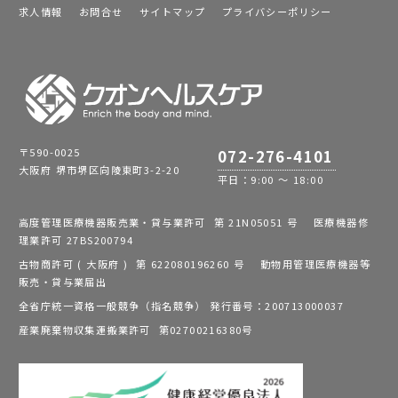
求人情報
お問合せ
サイトマップ
プライバシーポリシー
〒590-0025
072-276-4101
大阪府 堺市堺区向陵東町3-2-20
平日：9:00 ～ 18:00
高度管理医療機器販売業・貸与業許可 第 21N05051 号 医療機器修
理業許可 27BS200794
古物商許可 ( 大阪府 ) 第 622080196260 号 動物用管理医療機器等
販売・貸与業届出
全省庁統一資格一般競争（指名競争） 発行番号：200713000037
産業廃棄物収集運搬業許可 第02700216380号