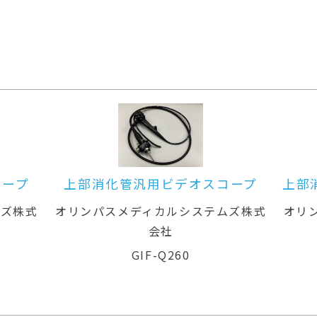
オスコープ
上部消化管汎用ビデオスコープ(径
鼻対応)
システムズ株式
オリンパスメディカルシステムズ株式
会社
GIF-XP260N