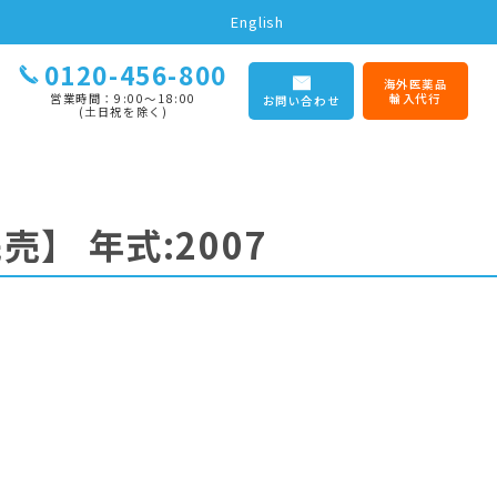
English
0120-456-800
海外医薬品
営業時間：9:00〜18:00
輸入代行
お問い合わせ
(土日祝を除く)
完売】
年式:2007