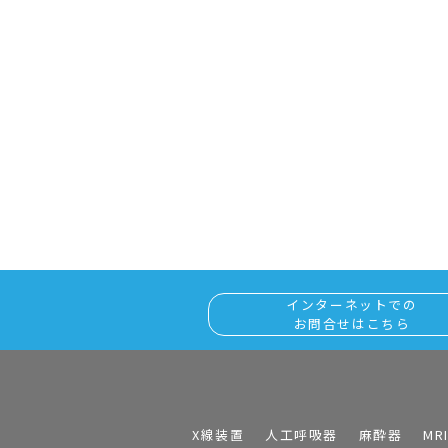
インターネットでの
お問合せはこちら
X線装置
人工呼吸器
麻酔器
MR