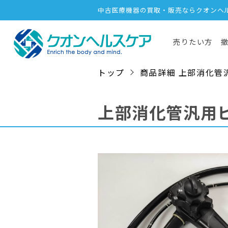
中古医療機器の買取・販売ならクオンヘ
売りたい方
トップ
商品詳細 上部消化管汎用ビ
上部消化管汎用