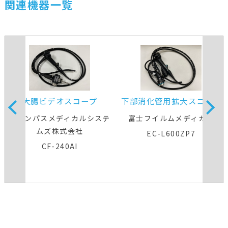
関連機器一覧
大腸ビデオスコープ
下部消化管用拡大スコープ
オリンパスメディカルシステ
富士フイルムメディカル
ムズ株式会社
EC-L600ZP7
CF-240AI