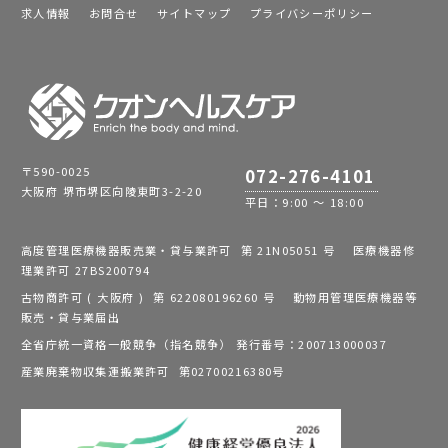
求人情報
お問合せ
サイトマップ
プライバシーポリシー
〒590-0025
072-276-4101
大阪府 堺市堺区向陵東町3-2-20
平日：9:00 ～ 18:00
高度管理医療機器販売業・貸与業許可 第 21N05051 号 医療機器修
理業許可 27BS200794
古物商許可 ( 大阪府 ) 第 622080196260 号 動物用管理医療機器等
販売・貸与業届出
全省庁統一資格一般競争（指名競争） 発行番号：200713000037
産業廃棄物収集運搬業許可 第02700216380号