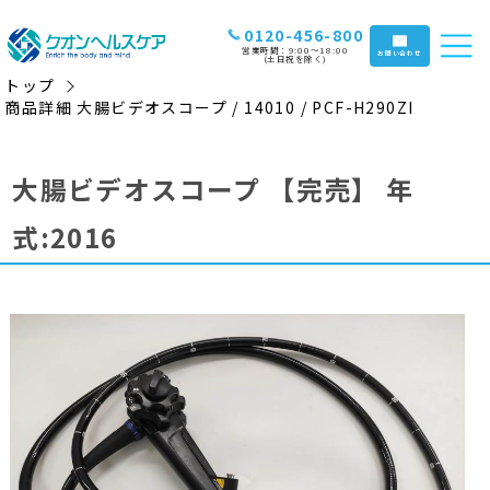
0120-456-800
営業時間：9:00〜18:00
お問い合わせ
(土日祝を除く)
トップ
商品詳細 大腸ビデオスコープ / 14010 / PCF-H290ZI
大腸ビデオスコープ
【完売】
年
式:2016