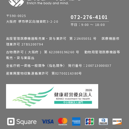
〒590-0025
072-276-4101
大阪府 堺市堺区向陵東町3-2-20
平日：9:00 ～ 18:00
高度管理医療機器販売業・貸与業許可 第 21N05051 号 医療機器修
理業許可 27BS200794
古物商許可 ( 大阪府 ) 第 622080196260 号 動物用管理医療機器等
販売・貸与業届出
全省庁統一資格一般競争（指名競争） 発行番号：200713000037
産業廃棄物収集運搬業許可 第02700216380号