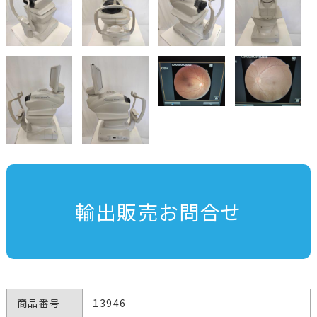
輸出販売お問合せ
商品番号
13946