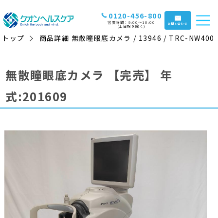
0120-456-800
営業時間：9:00〜18:00
お問い合わせ
(土日祝を除く)
トップ
商品詳細 無散瞳眼底カメラ / 13946 / TRC-NW400
無散瞳眼底カメラ
【完売】
年
式:201609