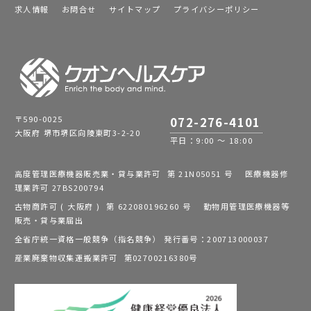
求人情報
お問合せ
サイトマップ
プライバシーポリシー
〒590-0025
072-276-4101
大阪府 堺市堺区向陵東町3-2-20
平日：9:00 ～ 18:00
高度管理医療機器販売業・貸与業許可 第 21N05051 号 医療機器修
理業許可 27BS200794
古物商許可 ( 大阪府 ) 第 622080196260 号 動物用管理医療機器等
販売・貸与業届出
全省庁統一資格一般競争（指名競争） 発行番号：200713000037
産業廃棄物収集運搬業許可 第02700216380号