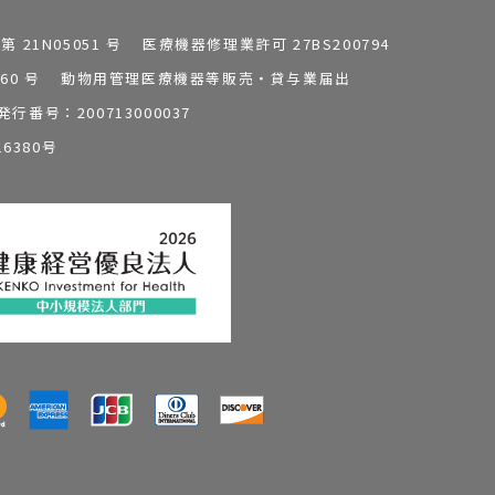
1N05051 号 医療機器修理業許可 27BS200794
0196260 号 動物用管理医療機器等販売・貸与業届出
番号：200713000037
6380号