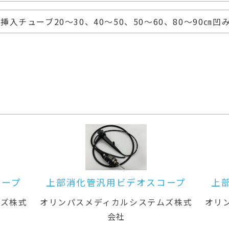
挿入チューブ20～30、40～50、50～60、80～90㎝
コープ
上部消化管汎用ビデオスコープ
上
ムズ株式
オリンパスメディカルシステムズ株式
オリ
会社