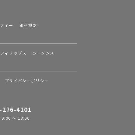
ラフィー
眼科機器
フィリップス
シーメンス
プライバシーポリシー
-276-4101
:00 ～ 18:00