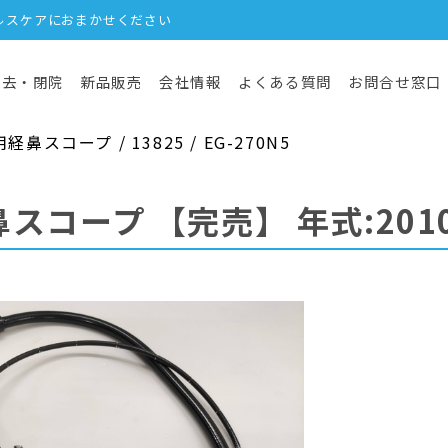
ルスケアにおまかせください
撤去・閉院
新品販売
会社情報
よくある質問
お問合せ窓口
スコープ / 13825 / EG-270N5
鼻スコープ
【完売】
年式:201