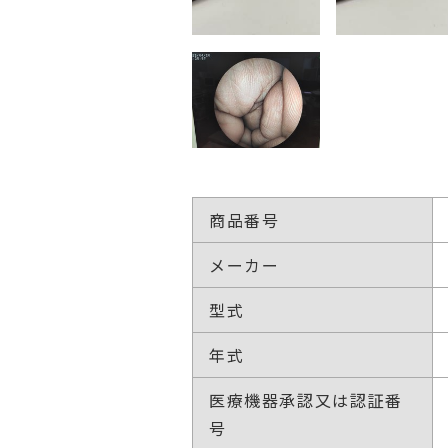
商品番号
メーカー
型式
年式
医療機器承認又は認証番
号