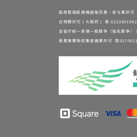
高度管理医療機器販売業・貸与業許可 第 2
古物商許可 ( 大阪府 ) 第 62208
全省庁統一資格一般競争（指名競争） 発行
産業廃棄物収集運搬業許可 第0270021