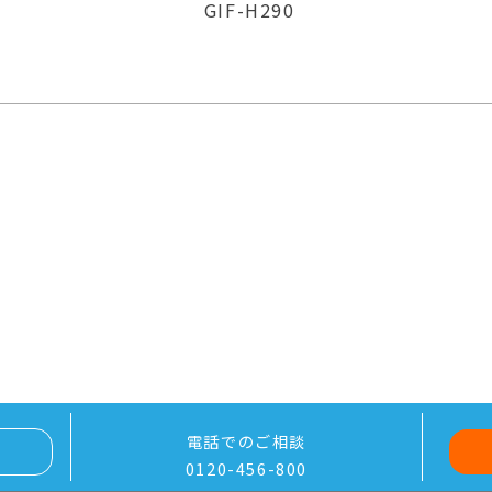
GIF-H290
電話でのご相談
0120-456-800