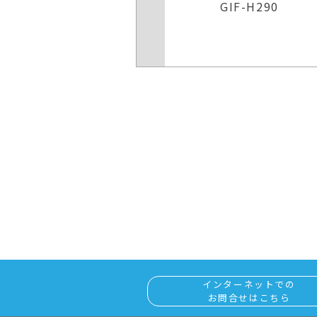
GIF-H290
GIF-H290
インターネットでの
お問合せはこちら