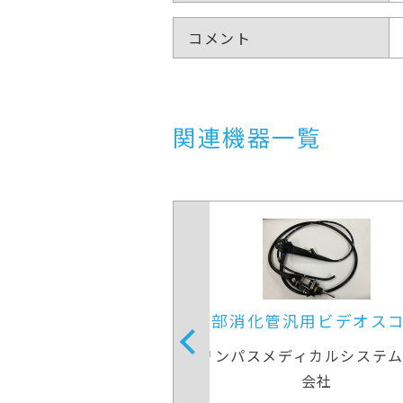
コメント
関連機器一覧
汎用ビデオスコープ
上部消化管汎用ビデオス
ディカルシステムズ株式
オリンパスメディカルシステ
会社
会社