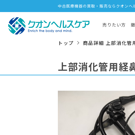
中古医療機器の買取・販売ならクオンヘ
売りたい方
トップ
商品詳細 上部消化管用経鼻
上部消化管用経