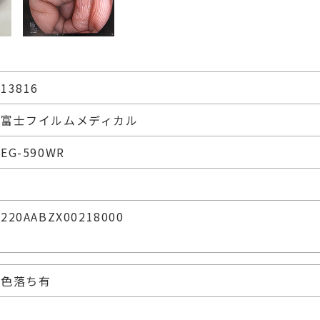
13816
富士フイルムメディカル
EG-590WR
220AABZX00218000
色落ち有