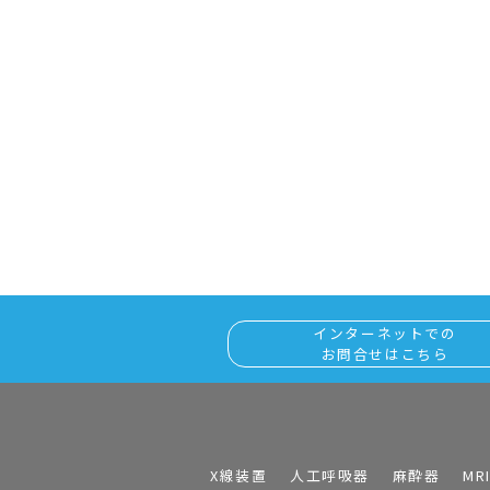
インターネットでの
お問合せはこちら
X線装置
人工呼吸器
麻酔器
MR