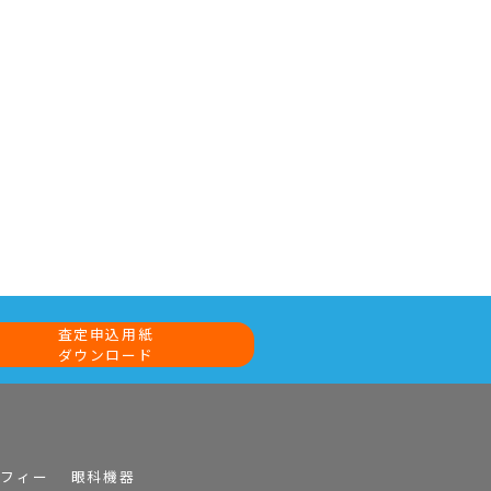
査定申込用紙
ダウンロード
ラフィー
眼科機器