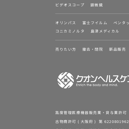
ビデオスコープ
顕微鏡
オリンパス
富士フイルム
ペンタ
コニカミノルタ
島津メディカル
売りたい方
撤去・閉院
新品販売
高度管理医療機器販売業・貸与業許可 第 2
古物商許可 ( 大阪府 ) 第 62208