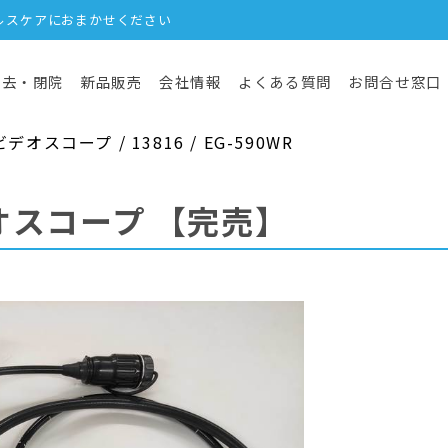
ルスケアにおまかせください
撤去・閉院
新品販売
会社情報
よくある質問
お問合せ窓口
スコープ / 13816 / EG-590WR
オスコープ
【完売】