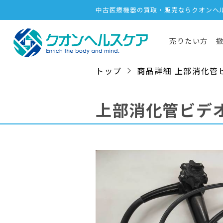
中古医療機器の買取・販売ならクオンヘ
売りたい方
トップ
商品詳細 上部消化管ビデオ
上部消化管ビデ