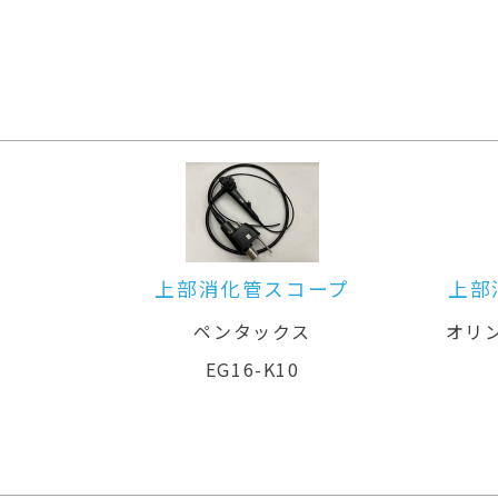
上部消化管用汎用ビデオスコープ
オリンパスメディカルシステムズ株式
会社
GIF-XZ1200