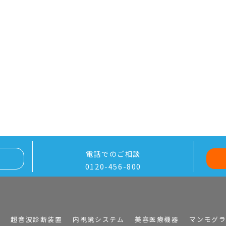
電話でのご相談
0120-456-800
I
超音波診断装置
内視鏡システム
美容医療機器
マンモグ