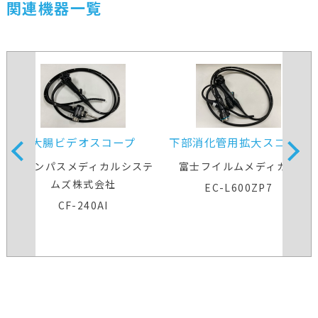
関連機器一覧
大腸ビデオスコープ
下部消化管用拡大スコープ
オリンパスメディカルシステ
富士フイルムメディカル
ムズ株式会社
EC-L600ZP7
CF-240AI