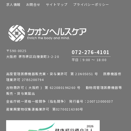
求人情報
お問合せ
サイトマップ
プライバシーポリシー
〒590-0025
072-276-4101
大阪府 堺市堺区向陵東町3-2-20
平日：9:00 ～ 18:00
高度管理医療機器販売業・貸与業許可 第 21N05051 号 医療機器修
理業許可 27BS200794
古物商許可 ( 大阪府 ) 第 622080196260 号 動物用管理医療機器等
販売・貸与業届出
全省庁統一資格一般競争（指名競争） 発行番号：200713000037
産業廃棄物収集運搬業許可 第02700216380号