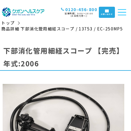
0120-456-800
営業時間：9:00〜18:00
お問い合わせ
(土日祝を除く)
トップ
商品詳細 下部消化管用細経スコープ / 13753 / EC-250MP5
下部消化管用細経スコープ
【完売】
年式:2006