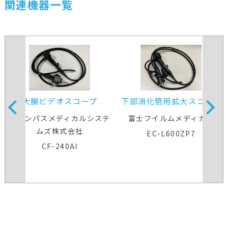
関連機器一覧
大腸ビデオスコープ
下部消化管用拡大スコープ
オリンパスメディカルシステ
富士フイルムメディカル
ムズ株式会社
EC-L600ZP7
CF-240AI