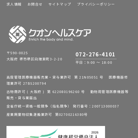
求人情報
お問合せ
サイトマップ
プライバシーポリシー
〒590-0025
072-276-4101
大阪府 堺市堺区向陵東町3-2-20
平日：9:00 ～ 18:00
高度管理医療機器販売業・貸与業許可 第 21N05051 号 医療機器修
理業許可 27BS200794
古物商許可 ( 大阪府 ) 第 622080196260 号 動物用管理医療機器等
販売・貸与業届出
全省庁統一資格一般競争（指名競争） 発行番号：200713000037
産業廃棄物収集運搬業許可 第02700216380号