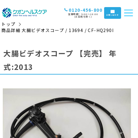
0120-456-800
営業時間：9:00〜18:00
お問い合わせ
(土日祝を除く)
トップ
商品詳細 大腸ビデオスコープ / 13694 / CF-HQ290I
大腸ビデオスコープ
【完売】
年
式:2013