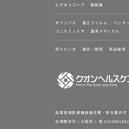
ビデオスコープ
顕微鏡
オリンパス
富士フイルム
ペンタ
コニカミノルタ
島津メディカル
売りたい方
撤去・閉院
新品販売
高度管理医療機器販売業・貸与業許可 第 2
古物商許可 ( 大阪府 ) 第 62208