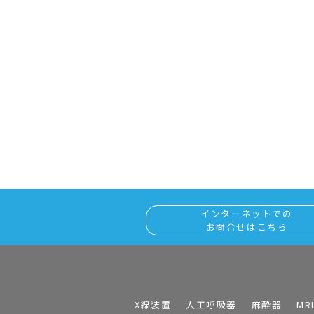
インターネットでの
お問合せはこちら
X線装置
人工呼吸器
麻酔器
MR