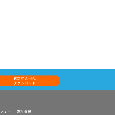
査定申込用紙
ダウンロード
ラフィー
眼科機器