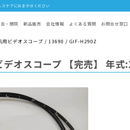
ルスケアにおまかせください
撤去・閉院
新品販売
会社情報
よくある質問
お問合せ窓口
デオスコープ / 13690 / GIF-H290Z
ビデオスコープ
【完売】
年式: