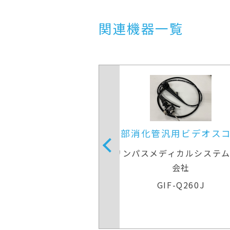
関連機器一覧
部消化管汎用ビデオスコープ
上部消化管汎用ビ
ンパスメディカルシステムズ株式
オリンパスメディカ
会社
会社
GIF-Q260J
GIF-Q