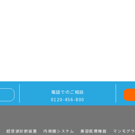
電話でのご相談
0120-456-800
I
超音波診断装置
内視鏡システム
美容医療機器
マンモグ