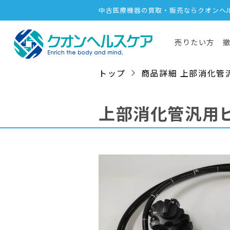
中古医療機器の買取・販売ならクオンヘ
売りたい方
トップ
商品詳細 上部消化管汎用ビ
上部消化管汎用