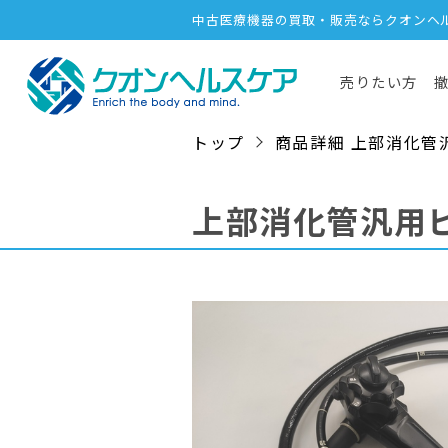
中古医療機器の買取・販売ならクオンヘ
売りたい方
トップ
商品詳細 上部消化管汎用ビ
上部消化管汎用