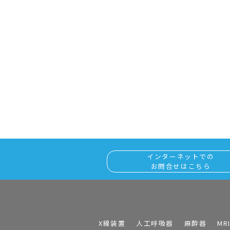
インターネットでの
お問合せはこちら
X線装置
人工呼吸器
麻酔器
MR