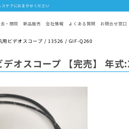
ルスケアにおまかせください
撤去・閉院
新品販売
会社情報
よくある質問
お問合せ窓口
デオスコープ / 13526 / GIF-Q260
ビデオスコープ
【完売】
年式: