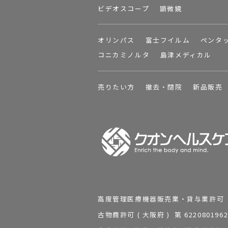
ビデオスコープ
顕微鏡
オリンパス
富士フイルム
ペンタ
コニカミノルタ
島津メディカル
売りたい方
撤去・閉院
新品販売
高度管理医療機器販売業・貸与業許可 第 2
古物商許可 ( 大阪府 ) 第 62208