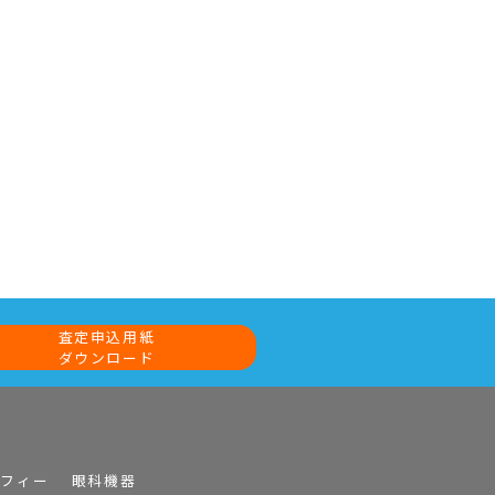
査定申込用紙
ダウンロード
ラフィー
眼科機器