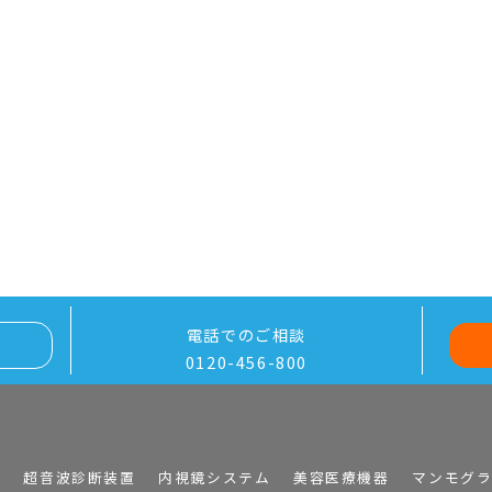
電話でのご相談
0120-456-800
I
超音波診断装置
内視鏡システム
美容医療機器
マンモグ