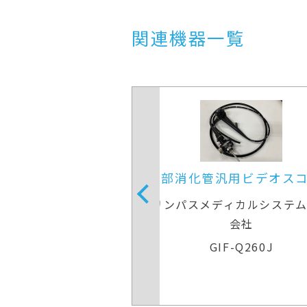
関連機器一覧
化管汎用ビデオスコープ
上部消化管汎用ビデ
スメディカルシステムズ株式
オリンパスメディカルシ
会社
会社
GIF-Q260J
GIF-Q260