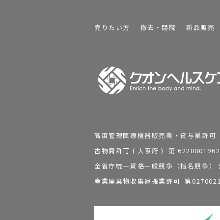
売りたい方
撤去・閉院
新品販売
高度管理医療機器販売業・貸与業許可 第 2
古物商許可 ( 大阪府 ) 第 62208
全省庁統一資格一般競争（指名競争） 発行
産業廃棄物収集運搬業許可 第0270021