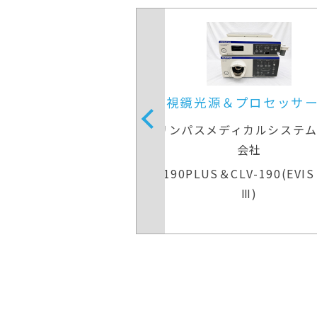
＆プロセッサー装置
内視鏡光源＆プロセッサ
ディカルシステムズ株式
オリンパスメディカルシステ
会社
会社
V-290＆CLV-290
CV-190PLUS＆CLV-190(EVIS
Ⅲ)