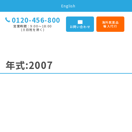
English
0120-456-800
海外医薬品
営業時間：9:00〜18:00
輸入代行
お問い合わせ
(土日祝を除く)
】
年式:2007