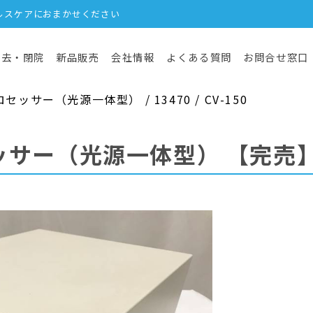
ルスケアにおまかせください
撤去・閉院
新品販売
会社情報
よくある質問
お問合せ窓口
ッサー（光源一体型） / 13470 / CV-150
ッサー（光源一体型）
【完売