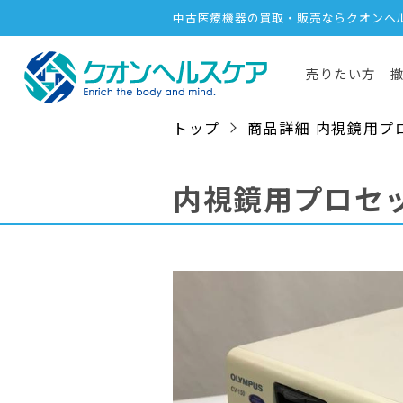
中古医療機器の買取・販売ならクオンヘ
売りたい方
トップ
商品詳細 内視鏡用プロセ
内視鏡用プロセ