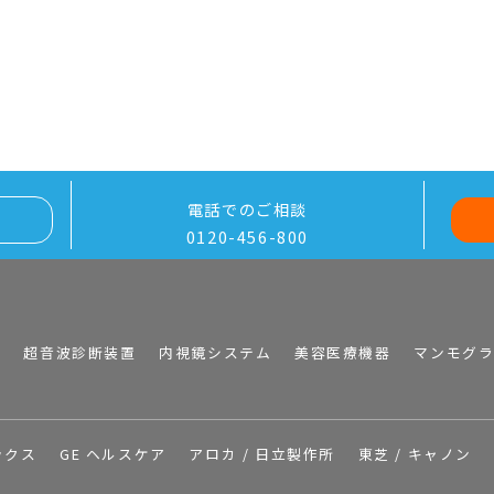
電話でのご相談
0120-456-800
I
超音波診断装置
内視鏡システム
美容医療機器
マンモグ
ックス
GE ヘルスケア
アロカ / 日立製作所
東芝 / キャノン