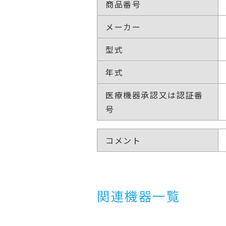
商品番号
メーカー
型式
年式
医療機器承認又は認証番
号
コメント
関連機器一覧