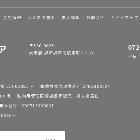
会社情報
よくある質問
求人情報
お問合せ
サイトマップ
〒590-0025
072
大阪府 堺市堺区向陵東町3-2-20
平日：9
1N05051 号 医療機器修理業許可 27BS200794
0196260 号 動物用管理医療機器等販売・貸与業届出
番号：200713000037
6380号