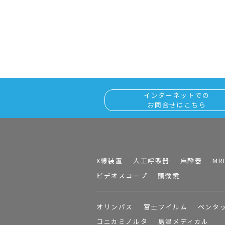
インターネットでの
お問合せはこちら
X線装置
人工呼吸器
麻酔器
MR
ビデオスコープ
顕微鏡
オリンパス
富士フイルム
ペンタ
コニカミノルタ
島津メディカル