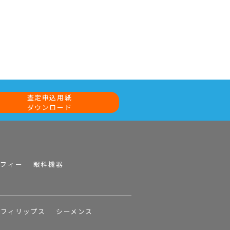
査定申込用紙
ダウンロード
ラフィー
眼科機器
フィリップス
シーメンス