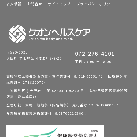
求人情報
お問合せ
サイトマップ
プライバシーポリシー
〒590-0025
072-276-4101
大阪府 堺市堺区向陵東町3-2-20
平日：9:00 ～ 18:00
高度管理医療機器販売業・貸与業許可 第 21N05051 号 医療機器修
理業許可 27BS200794
古物商許可 ( 大阪府 ) 第 622080196260 号 動物用管理医療機器等
販売・貸与業届出
全省庁統一資格一般競争（指名競争） 発行番号：200713000037
産業廃棄物収集運搬業許可 第02700216380号