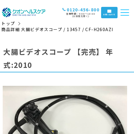
0120-456-800
営業時間：9:00〜18:00
お問い合わせ
(土日祝を除く)
トップ
商品詳細 大腸ビデオスコープ / 13457 / CF-H260AZI
大腸ビデオスコープ
【完売】
年
式:2010