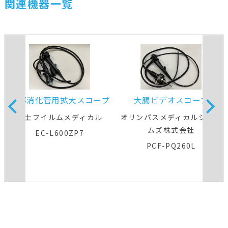
関連機器一覧
下部消化管用拡大スコープ
大腸ビデオスコープ
富士フイルムメディカル
オリンパスメディカルシステ
ムズ株式会社
EC-L600ZP7
PCF-PQ260L