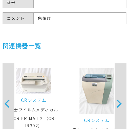
番号
コメント
色焼け
関連機器一覧
CRシステム
富士フイルムメディカル
FCR PRIMA T2 （CR-
CRシステム
IR392）