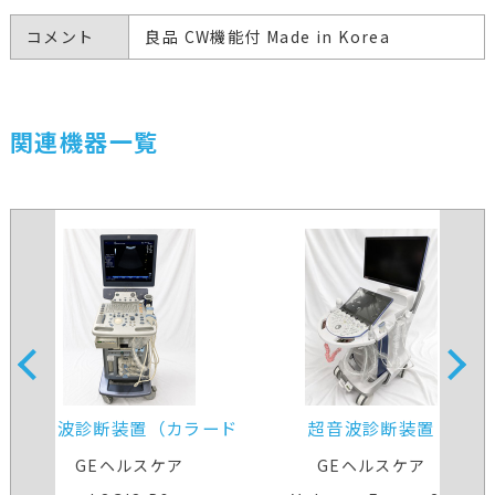
コメント
良品 CW機能付 Made in Korea
関連機器一覧
超音波診断装置（カラード
超音波診断装置
プラ）
GEヘルスケア
GEヘルスケア