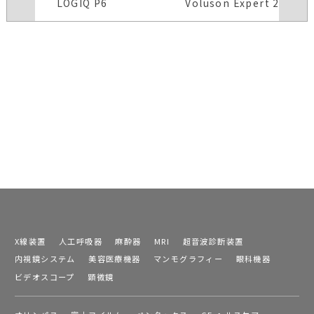
LOGIQ P6
Voluson Expert 22
X線装置
人工呼吸器
麻酔器
MRI
超音波診断装置
内視鏡システム
美容医療機器
マンモグラフィー
眼科機器
ビデオスコープ
顕微鏡