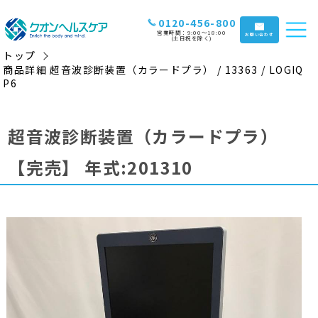
0120-456-800
営業時間：9:00〜18:00
お問い合わせ
(土日祝を除く)
トップ
商品詳細 超音波診断装置（カラードプラ） / 13363 / LOGIQ
P6
超音波診断装置（カラードプラ）
【完売】
年式:201310