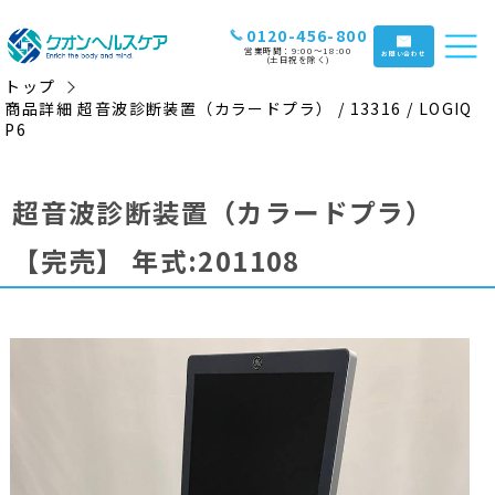
0120-456-800
営業時間：9:00〜18:00
お問い合わせ
(土日祝を除く)
トップ
商品詳細 超音波診断装置（カラードプラ） / 13316 / LOGIQ
P6
超音波診断装置（カラードプラ）
【完売】
年式:201108