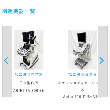
関連機器一覧
超音波診断装置
超音波診断装置
日立製作所
キヤノンメディカルシステム
ズ
ARIETTA 850 SE
Aplio 300 TUS−A300