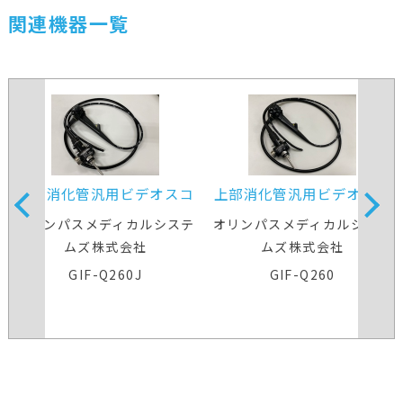
関連機器一覧
上部消化管汎用ビデオスコ
上部消化管汎用ビデオスコ
ープ
ープ
オリンパスメディカルシステ
オリンパスメディカルシステ
ムズ株式会社
ムズ株式会社
GIF-Q260J
GIF-Q260