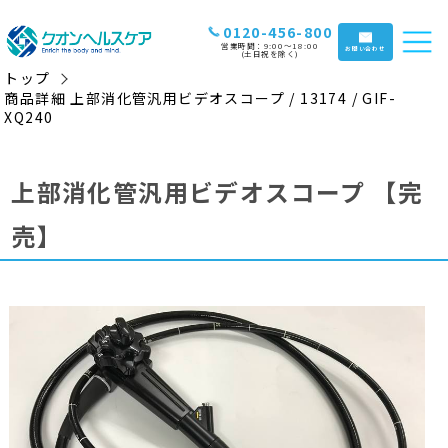
0120-456-800
営業時間：9:00〜18:00
お問い合わせ
(土日祝を除く)
トップ
商品詳細 上部消化管汎用ビデオスコープ / 13174 / GIF-
XQ240
上部消化管汎用ビデオスコープ
【完
売】