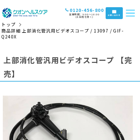
0120-456-800
営業時間：9:00〜18:00
お問い合わせ
(土日祝を除く)
トップ
商品詳細 上部消化管汎用ビデオスコープ / 13097 / GIF-
Q240X
上部消化管汎用ビデオスコープ
【完
売】