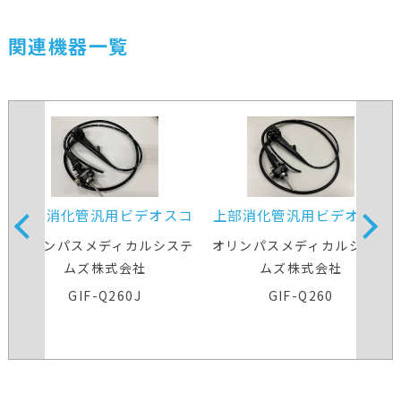
関連機器一覧
上部消化管汎用ビデオスコ
上部消化管汎用ビデオスコ
ープ
ープ
オリンパスメディカルシステ
オリンパスメディカルシステ
ムズ株式会社
ムズ株式会社
GIF-Q260J
GIF-Q260