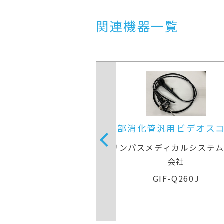
関連機器一覧
化管汎用ビデオスコープ
上部消化管汎用ビデ
スメディカルシステムズ株式
オリンパスメディカルシ
会社
会社
GIF-Q260J
GIF-Q260