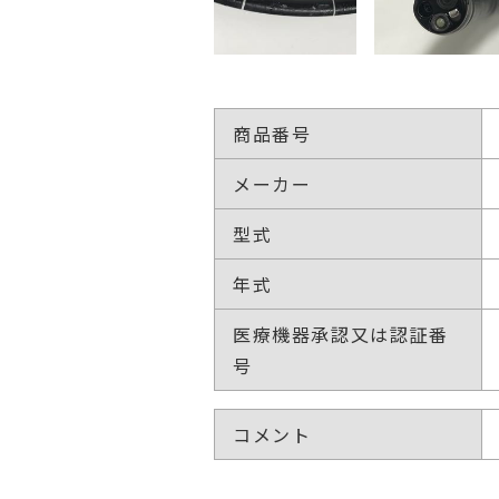
商品番号
メーカー
型式
年式
医療機器承認又は認証番
号
コメント