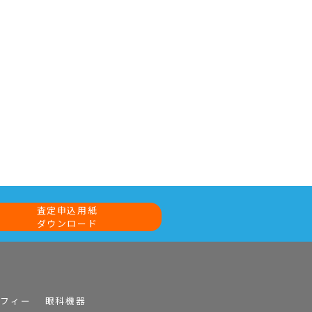
査定申込用紙
ダウンロード
ラフィー
眼科機器