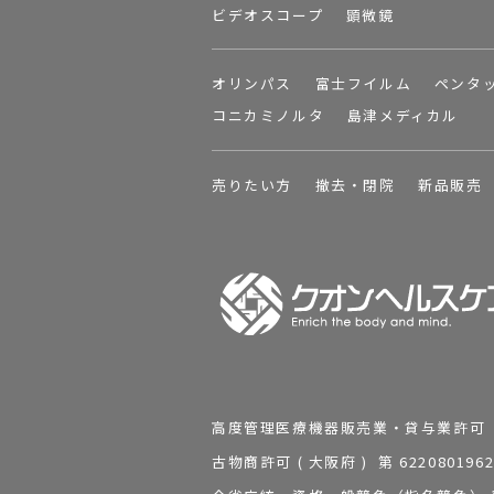
ビデオスコープ
顕微鏡
オリンパス
富士フイルム
ペンタ
コニカミノルタ
島津メディカル
売りたい方
撤去・閉院
新品販売
高度管理医療機器販売業・貸与業許可 第 2
古物商許可 ( 大阪府 ) 第 62208