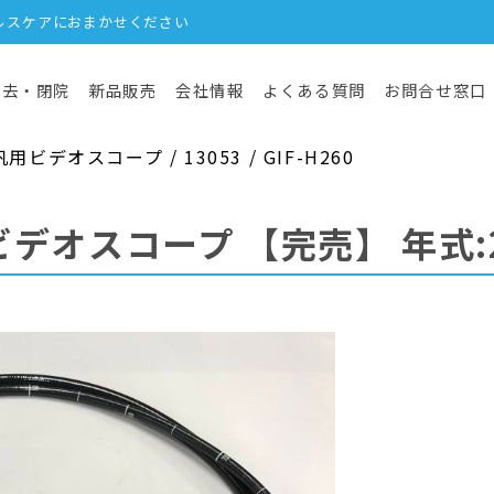
ルスケアにおまかせください
撤去・閉院
新品販売
会社情報
よくある質問
お問合せ窓口
デオスコープ / 13053 / GIF-H260
ビデオスコープ
【完売】
年式: