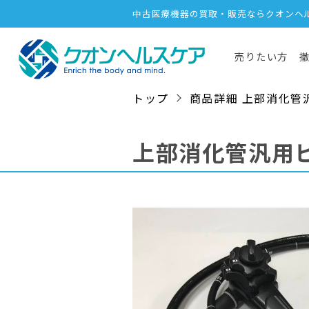
中古医療機器の買取・販売ならクオンヘ
売りたい方
トップ
商品詳細 上部消化管汎用ビ
上部消化管汎用