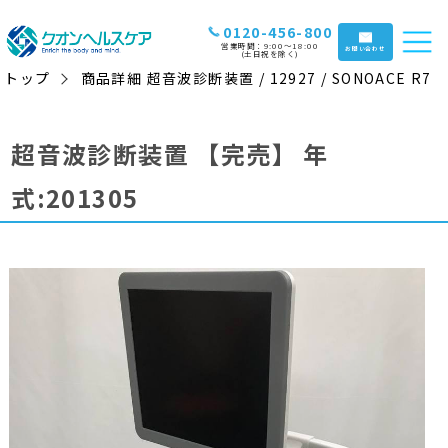
0120-456-800
営業時間：9:00〜18:00
お問い合わせ
(土日祝を除く)
トップ
商品詳細 超音波診断装置 / 12927 / SONOACE R7
超音波診断装置
【完売】
年
式:201305